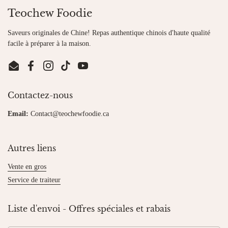
Teochew Foodie
Saveurs originales de Chine! Repas authentique chinois d'haute qualité
facile à préparer à la maison.
Email
Facebook
Instagram
TikTok
YouTube
Contactez-nous
Email:
Contact@teochewfoodie.ca
Autres liens
Vente en gros
Service de traiteur
Liste d'envoi - Offres spéciales et rabais