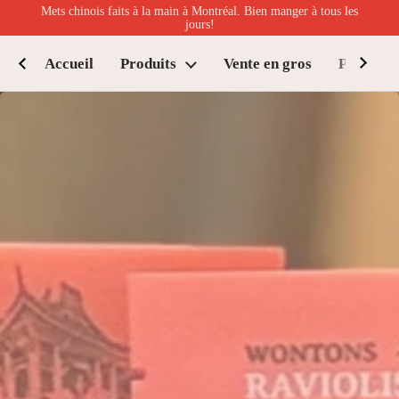
Passer au contenu
Mets chinois faits à la main à Montréal. Bien manger à tous les
jours!
Accueil
Produits
Vente en gros
Points de